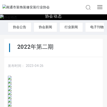
协
会
动
态
协会公告
协会新闻
行业新闻
电子刊物
2022年第二期
发布时间：
2023-04-26