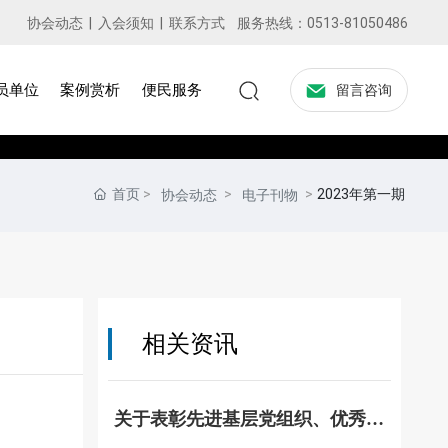
协会动态
|
入会须知
|
联系方式
服务热线：
0513-81050486
员单位
案例赏析
便民服务
留言咨询
首页
2023年第一期
协会动态
电子刊物
相关资讯
关于表彰先进基层党组织、优秀党
务工作者、优秀共产党员的决定