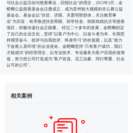
与社会公益活动与慈善事业，回报社会"的理念，2015年3月，金
螳螂公益慈善基金会注册成立，成为苏州较大规模的非公募公益
基金会。基金会以"扶贫、济困、关爱弱势群体，关注教育事
业"为宗旨，有序推进扶贫帮困、助学扶老、助医助残抗灾等慈善
项目，积极传递社会正能量。 经过二十多年的发展，金螳螂积淀
了自己的企业文化，坚持"以客户为中心、以奋斗者为本、长期坚
持艰苦奋斗、批评与自我批评、终身学习"的价值观，以及"致力
于改善人居环境"的企业使命。金螳螂坚持"只有客户成功，我们
才能成功"的经营理念，以专业技术、专业服务为客户实现价值增
值，努力把公司打造成为"客户首选、员工自豪、同行尊重、社会
认可的公司"。
相关案例