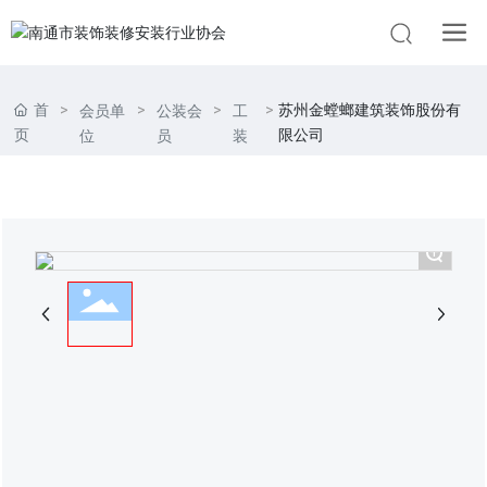
首
苏州金螳螂建筑装饰股份有
会员单
公装会
工
页
限公司
位
员
装
+