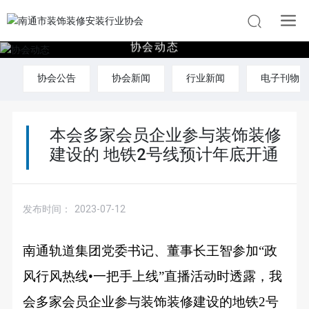
协
会
动
态
协会公告
协会新闻
行业新闻
电子刊物
本会多家会员企业参与装饰装修
建设的 地铁2号线预计年底开通
发布时间：
2023-07-12
南通轨道集团党委书记、董事长王智参加
“政
风行风热线•一把手上线”直播活动时透露，我
会多家会员企业参与装饰装修建设的地铁2号