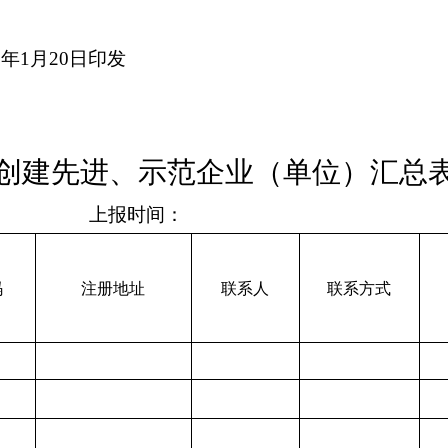
2
年
1
月
20
日印发
创建
先进、示范企业（单位）
汇总
上报时间：
码
注册地址
联系人
联系方式