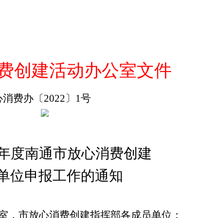
费创建活动办公室文件
心消费办
〔
20
2
2
〕
1
号
年度南通市放心消费
创建
单位申报工作的通知
室，市放心消费创建指挥部各成员单位：