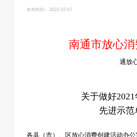
发布时间：
2022-02-07
南通市放心消
通
放
关于做好
202
1
先进示范
各县（市）、区放心消费创建活动办公