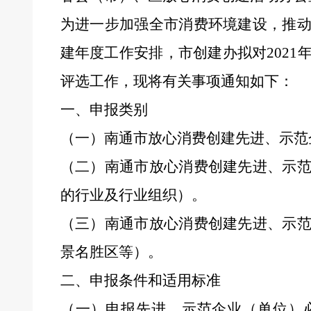
为进一步加强全市消费环境建设，推
建年度工作安排，市创建办拟对
20
2
1
评选工作，现将有关事项通知如下：
一、申报类别
（一）南通市放心消费创建先进、示范
（二）南通市放心消费创建先进、示
的行业及行业组织
）。
（三）南通市放心消费创建先进、示
景名胜区等
）。
二、申报条件和适用标准
（一）申报先进、示范企业（单位）