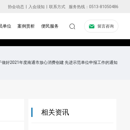
协会动态
|
入会须知
|
联系方式
服务热线：
0513-81050486
员单位
案例赏析
便民服务
留言咨询
于做好2021年度南通市放心消费创建 先进示范单位申报工作的通知
相关资讯