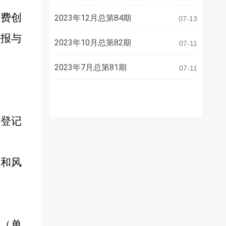
消费创
2023年12月总第84期
07-13
申报与
2023年10月总第82期
07-11
2023年7月总第81期
07-11
法登记
区和风
（单