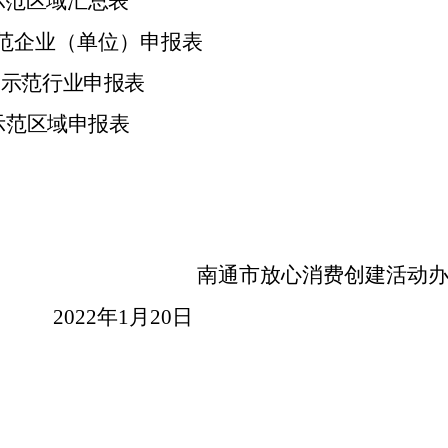
示范区域汇总表
范企业（单位）申报表
、示范行业申报表
示范区域申报表
南通市放心消费创建活动
20
2
2
年
1
月
20
日