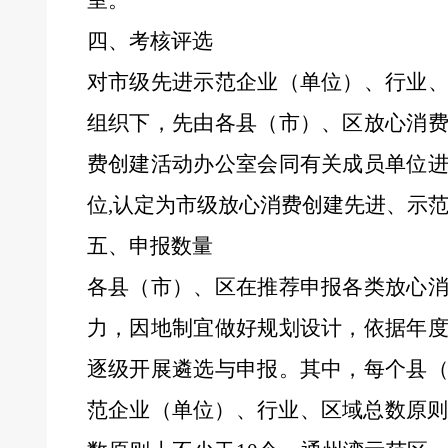
四、考核评选
对市级先进示范企业（单位）、行业
组织下，先由
各县（市）、区放心消
费创建活动办公室
会同有关成员单位
位
,
认定为
市
级放心消费创建先进、示
五、申报数量
各县（市）、区
在
推荐申报各类放心
力，因地制宜做好规划设计，
依据年
逐级开展遴选与申报。
其中，
每个县
范企业（单位）、行业、区域总数原