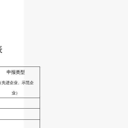
表
申报类型
（先进企业、示范企
业）