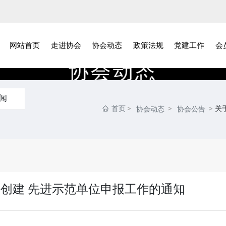
网站首页
走进协会
协会动态
政策法规
党建工作
会
协
会
动
态
闻
首页
关
协会动态
协会公告
费创建 先进示范单位申报工作的通知