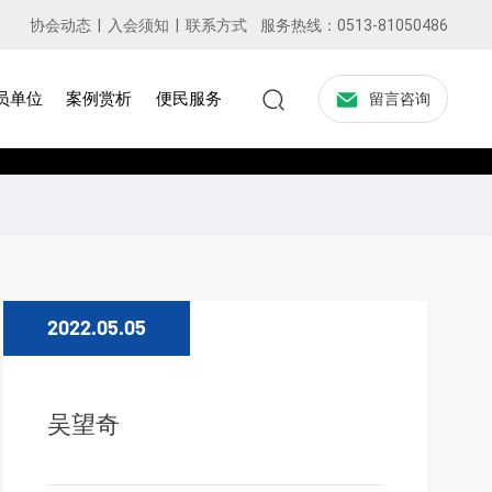
协会动态
|
入会须知
|
联系方式
服务热线：
0513-81050486
员单位
案例赏析
便民服务
留言咨询
2022.05.05
吴望奇