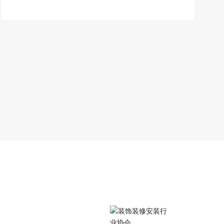
关注我们
中路105号江苏工院