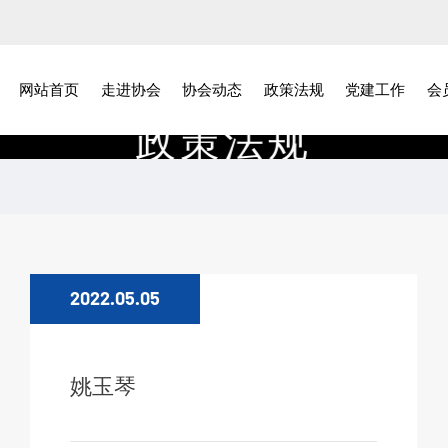
网站首页
走进协会
协会动态
政策法规
党建工作
会
政
策
法
规
2022.05.05
姚玉琴