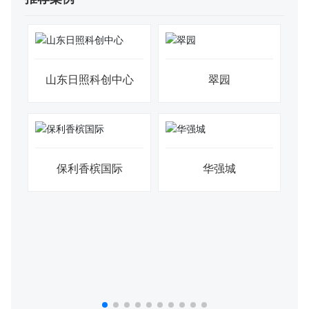
山东日照科创中心
翠园
00
保利香槟国际
华强城