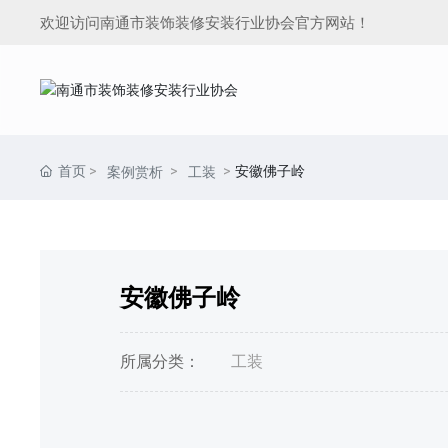
欢迎访问南通市装饰装修安装行业协会官方网站！
首页
安徽佛子岭
案例赏析
工装
安徽佛子岭
所属分类：
工装