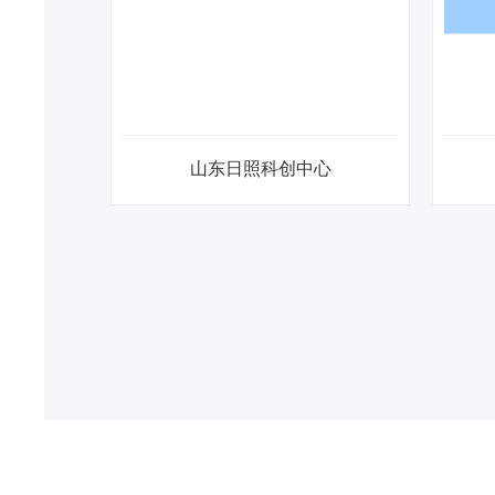
创中心
翠园