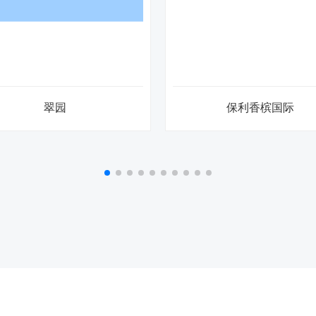
保利香槟国际
华强城