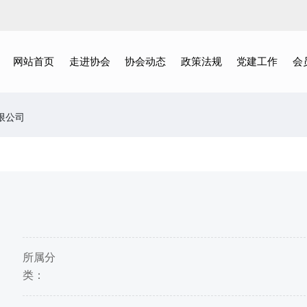
网站首页
走进协会
协会动态
政策法规
党建工作
会
限公司
所属分
类：