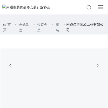
首
南通佳群装潢工程有限公
会员单
公装会
家
页
司
位
员
装