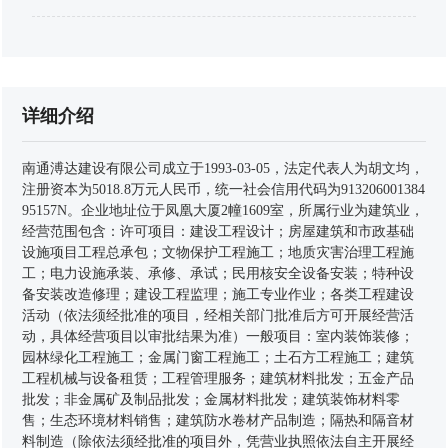
详细介绍
南通溥达建设有限公司成立于1993-03-05，法定代表人为胡文均，
注册资本为5018.8万元人民币，统一社会信用代码为913206001384
95157N。企业地址位于凤凰大厦2幢1609室，所属行业为建筑业，
经营范围包含：许可项目：建设工程设计；房屋建筑和市政基础
设施项目工程总承包；文物保护工程施工；地质灾害治理工程施
工；电力设施承装、承修、承试；民用核安全设备安装；特种设
备安装改造修理；建设工程监理；施工专业作业；各类工程建设
活动（依法须经批准的项目，经相关部门批准后方可开展经营活
动，具体经营项目以审批结果为准）一般项目：室内装饰装修；
园林绿化工程施工；金属门窗工程施工；土石方工程施工；建筑
工程机械与设备租赁；工程管理服务；建筑材料批发；五金产品
批发；非金属矿及制品批发；金属材料批发；建筑装饰材料零
售；生态环境材料销售；建筑防水卷材产品制造；隔热和隔音材
料制造（除依法须经批准的项目外，凭营业执照依法自主开展经