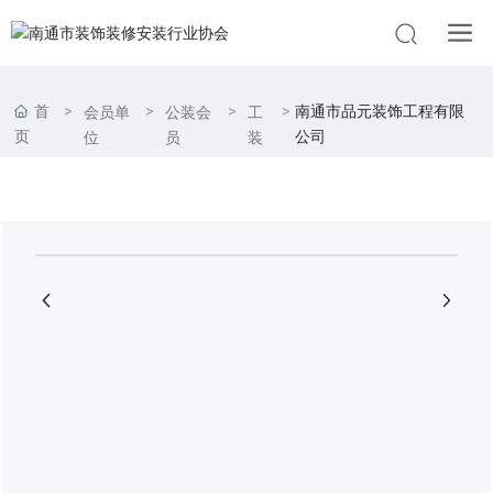
首
南通市品元装饰工程有限
会员单
公装会
工
页
公司
位
员
装