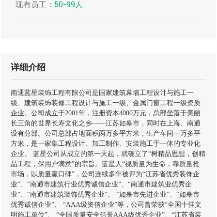
现有员工：
50-99人
详细介绍
南通蓝星装饰工程有限公司是国家建筑幕墙工程设计与施工一
级、建筑装饰装修工程设计与施工一级、金属门窗工程一级资质
企业。公司成立于2001年，注册资本4000万元，总部坐落于美丽
长三角的世界长寿文化之乡——江苏如皋市，同时在上海、南通
设有分部。公司总部占地面积两万多平方米，生产车间一万多平
方米，是一家集工程设计、加工制作、安装施工于一体的专业化
企业。 蓝星公司从成立的第一天起，就确立了“树精品思想，创精
品工程，保用户满意”的宗旨。蓝星人“视质量为生命，靠质量抢
市场，以质量赢口碑”，公司连续多年被评为“江苏省优秀装饰企
业”、“南通市建筑行业优秀诚信企业”、“南通市建筑业优秀企
业”、“南通市建筑装饰优秀企业”、 “如皋市先进企业”、“如皋市
优秀诚信企业”、 “AAA级资信企业”等，公司曾荣获“全国十佳文
明施工单位”、 “全国质量安全信誉AAA级优秀企业”、“江苏省装