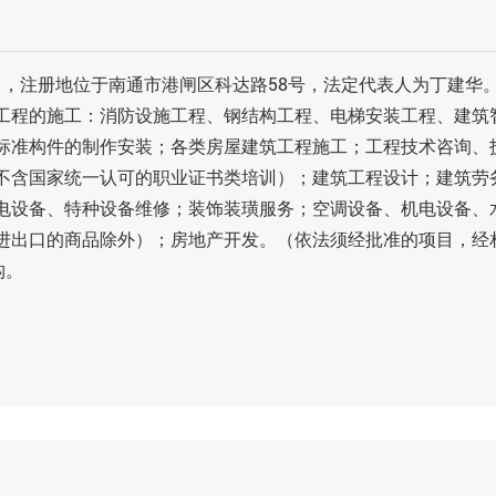
15日，注册地位于南通市港闸区科达路58号，法定代表人为丁建
工程的施工：消防设施工程、钢结构工程、电梯安装工程、建筑
标准构件的制作安装；各类房屋建筑工程施工；工程技术咨询、
不含国家统一认可的职业证书类培训）；建筑工程设计；建筑劳
电设备、特种设备维修；装饰装璜服务；空调设备、机电设备、
进出口的商品除外）；房地产开发。（依法须经批准的项目，经
构。