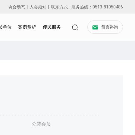
协会动态
|
入会须知
|
联系方式
服务热线：
0513-81050486
员单位
案例赏析
便民服务
留言咨询
公装会员