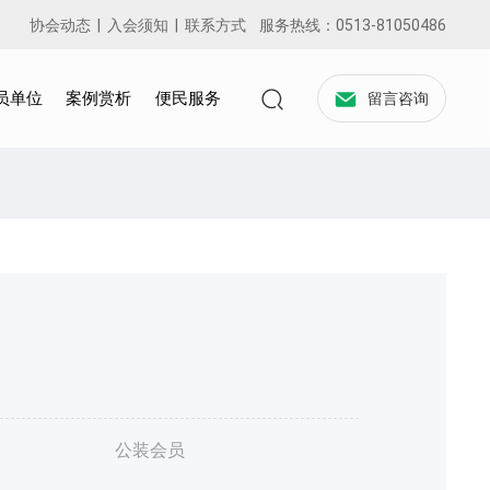
协会动态
|
入会须知
|
联系方式
服务热线：
0513-81050486
员单位
案例赏析
便民服务
留言咨询
公装会员