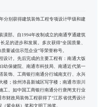
年分别获得建筑装饰工程专项设计甲级和建
装潢部。自
1994
年改制成立的南通亨通建筑
了长足的进步和发展。多次获得“全国质量、
装饰质量诚信示范企业”等荣誉称号。
程设计。先后完成的主要工程有：南通大饭
妇幼保健院、南通市科技局、南通近代第一
塔装饰、工商银行南通分行城南支行、永兴
大楼；徐州沛县新城区写字楼；南通市崇川
施工。如中国工商银行南通分行唐闸支行业
通市财政局装饰工程获得了“江苏省优秀设计
程（紫金杯）奖和文明工地奖。