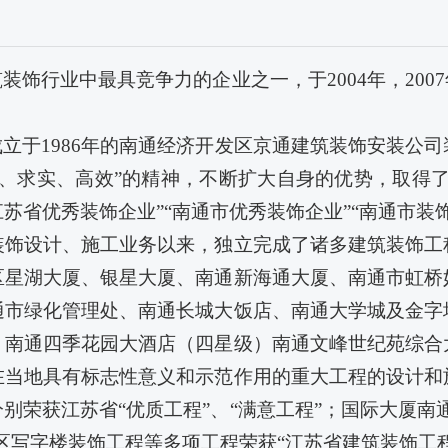
筑装饰行业中最具竞争力的企业之一，于
2004
年，
2007
成立于
1986
年的南通经济开发区京通建筑装饰安装公司
、求实、高效”的精神，不断扩大自身的优势，取得
江苏省优秀装饰企业”“南通市优秀装饰企业”“南通市
装饰设计、施工业务以来，独立完成了诸多建筑装饰工
区星湖大厦、银星大厦、南通新海通大厦、南通市虹桥
通市绿化管理处、南通长城大饭店、南通大学城及金字
、南通四季花园大酒店（四星级）南通文峰世纪苑综合
在当地具有标志性意义和示范作用的重大工程的设计和
别荣获江苏省“优质工程”、“满意工程”；国际大厦南
区写字楼装饰工程等多项工程荣获“江苏省建筑装饰工