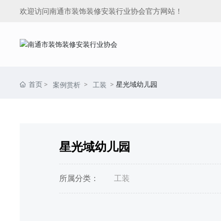
欢迎访问南通市装饰装修安装行业协会官方网站！
首页
星光域幼儿园
案例赏析
工装
星光域幼儿园
所属分类：
工装