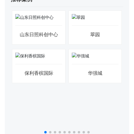
山东日照科创中心
翠园
00
保利香槟国际
华强城