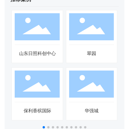
00
山东日照科创中心
翠园
保利香槟国际
华强城