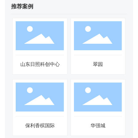
推荐案例
00
山东日照科创中心
翠园
保利香槟国际
华强城