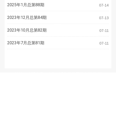
2025年1月总第88期
07-14
2023年12月总第84期
07-13
2023年10月总第82期
07-11
2023年7月总第81期
07-11
联系方式
地址：南通市青年中路105号江苏工院有恒楼4楼
电话：
0513-81050486
E-mail：
3633973077@qq.com
微信公众号：（WeChat Subscription）
南通市装饰装修安装行业协会