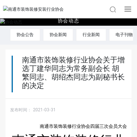
协
会
动
态
协会公告
协会新闻
行业新闻
电子刊物
南通市装饰装修行业协会关于增
选丁建华同志为常务副会长 胡
繁同志、胡绍杰同志为副秘书长
的决定
发布时间：
2021-03-31
南通市装饰装修行业协会四届三次会员大会