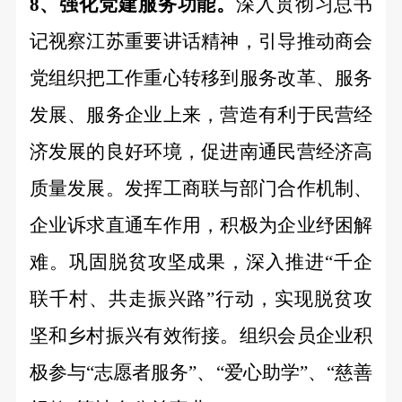
8、强化党建服务功能。
深入贯彻习总书
记视察江苏重要讲话精神，引导推动商会
党组织把工作重心转移到服务改革、服务
发展、服务企业上来，营造有利于民营经
济发展的良好环境，促进南通民营经济高
质量发展。发挥工商联与部门合作机制、
企业诉求直通车作用，积极为企业纾困解
难。巩固脱贫攻坚成果，深入推进
“千企
联千村、共走振兴路”行动，实现脱贫攻
坚和乡村振兴有效衔接。组织会员企业积
极参与“志愿者服务”、“爱心助学”、“慈善