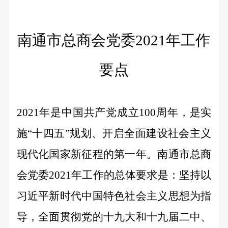
南通市总商会党委
2021年工作
要点
2021年是中国共产党成立100周年，是实
施“十四五”规划、开启全面建设社会主义
现代化国家新征程的第一年。南通市总商
会党委2021年工作的总体要求是：坚持以
习近平新时代中国特色社会主义思想为指
导，全面贯彻党的十九大和十九届二中、