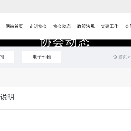
网站首页
走进协会
协会动态
政策法规
党建工作
会
协
会
动
态
闻
电子刊物
首页
的说明