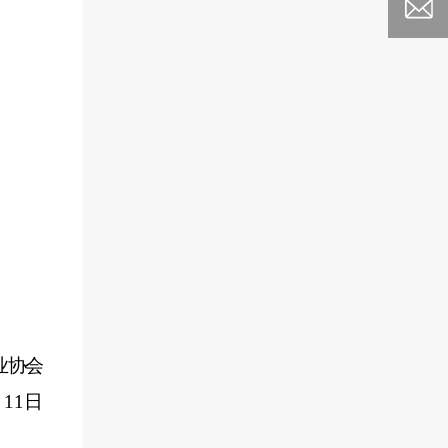
业协会
月
11
日