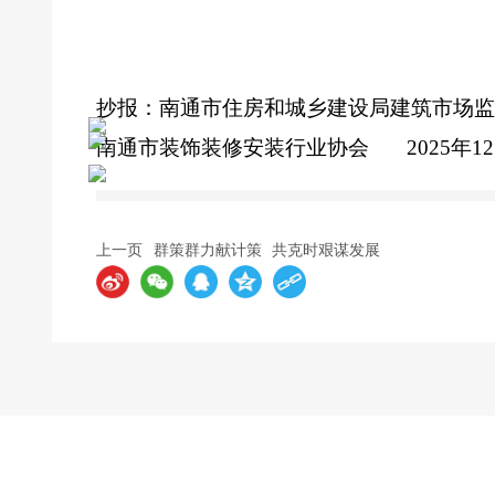
抄报：南通市住房和城乡建设局
建筑市场监
南通市装饰装修安装行业协会
202
5
年
1
2
上一页
群策群力献计策 共克时艰谋发展