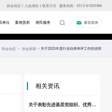
协会动态
|
入会须知
|
联系方式
服务热线：
0513-81050486
员单位
案例赏析
便民服务
留言咨询
关于2025年度行业自律考评工作的说明
协会动态
协会新闻
相关资讯
关于表彰先进基层党组织、优秀党
务工作者、优秀共产党员的决定