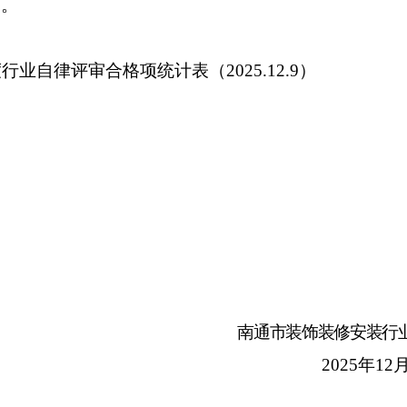
名。
度行业自律评审合格项统计表（2025.12.9）
南通市装饰装修安装行
202
5
年
12