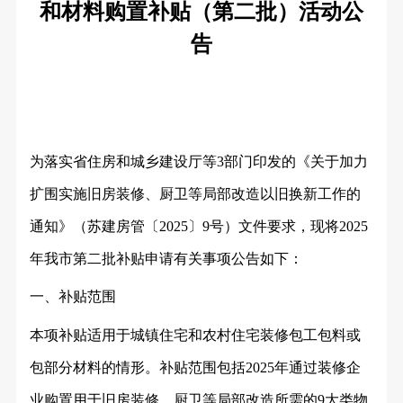
和材料购置补贴（第二批）活动公
告
为落实省住房和城乡建设厅等
3部门印发的《关于加力
扩围实施旧房装修、厨卫等局部改造以旧换新工作的
通知》（苏建房管〔2025〕9号）文件要求，现将2025
年我市第二批补贴申请有关事项公告如下：
一、补贴范围
本项补贴适用于城镇住宅和农村住宅装修包工包料或
包部分材料的情形。补贴范围包括
2025年通过装修企
业购置用于旧房装修、厨卫等局部改造所需的9大类物