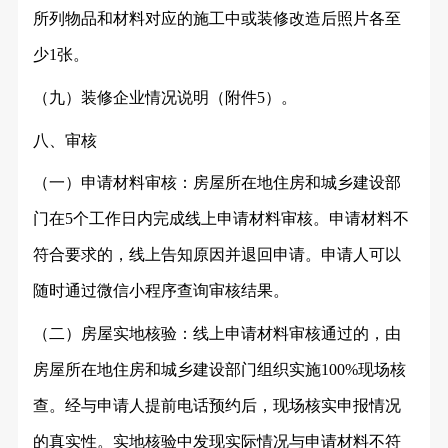
所列物品和材料对应的施工中或装修改造后照片各至
少1张。
（九）装修企业情况说明（附件
5）。
八、审核
（一）申请材料审核：房屋所在地住房和城乡建设部
门在
5个工作日内完成线上申请材料审核。申请材料不
符合要求的，线上告知原因并退回申请。申请人可以
随时通过微信小程序查询审核结果。
（二）房屋实地核验：线上申请材料审核通过的，由
房屋所在地住房和城乡建设部门组织实施
100%现场核
查。经与申请人提前电话预约后，现场核实申报情况
的真实性。实地核验中发现实际情况与申请材料不符