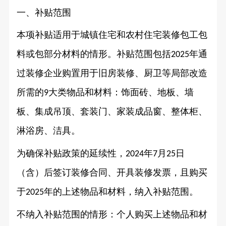
一、补贴范围
本项补贴适用于城镇住宅和农村住宅装修包工包
料或包部分材料的情形。补贴范围包括
年通
2025
过装修企业购置用于旧房装修、厨卫等局部改造
所需的
大类物品和材料：饰面砖、地板、墙
9
板、集成吊顶、套装门、家装成品窗、整体柜、
淋浴房、洁具。
为确保补贴政策的延续性，
年
月
日
2024
7
25
（含）后签订装修合同、开具装修发票，且购买
于
年的上述物品和材料，纳入补贴范围。
2025
不纳入补贴范围的情形：个人购买上述物品和材