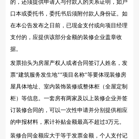
的，还须提供申请人与付款人的关系证明，如户
口本或委托书，委托书后须附付款人身份证。如
在本公告发布之日前，已现金支付或向项目经理
支付的，应提供该部分金额的装修企业盖章收
据。
发票抬头为房屋产权人或者合同签订人姓名，发
票
建筑服务发生地
项目名称
等要体现装修房
“
”“
”
屋具体地址、室内装饰装修或整体柜（全屋定制
柜）等信息。一套房有两家及以上装修企业并签
订装修合同的，可以一次性申请并分别提供相应
的申报材料，累计补贴金额最高不超过
万元。
3
装修合同金额应大于等于发票金额，个人支付记