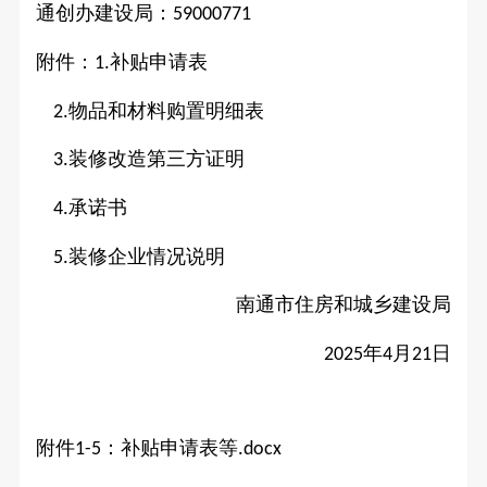
通创办建设局：
59000771
附件：
补贴申请表
1.
物品和材料购置明细表
2.
装修改造第三方证明
3.
承诺书
4.
装修企业情况说明
5.
南通市住房和城乡建设局
年
月
日
2025
4
21
附件
：补贴申请表等
1-5
.docx