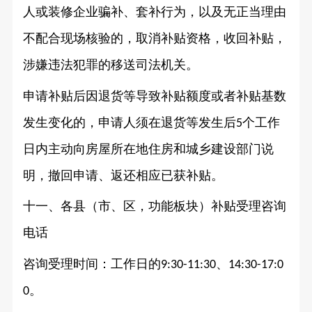
人或装修企业骗补、套补行为，以及无正当理由
不配合现场核验的，取消补贴资格，收回补贴，
涉嫌违法犯罪的移送司法机关。
申请补贴后因退货等导致补贴额度或者补贴基数
发生变化的，申请人须在退货等发生后
个工作
5
日内主动向房屋所在地住房和城乡建设部门说
明，撤回申请、返还相应已获补贴。
十一、各县（市、区，功能板块）补贴受理咨询
电话
咨询受理时间：工作日的
、
9:30-11:30
14:30-17:0
。
0