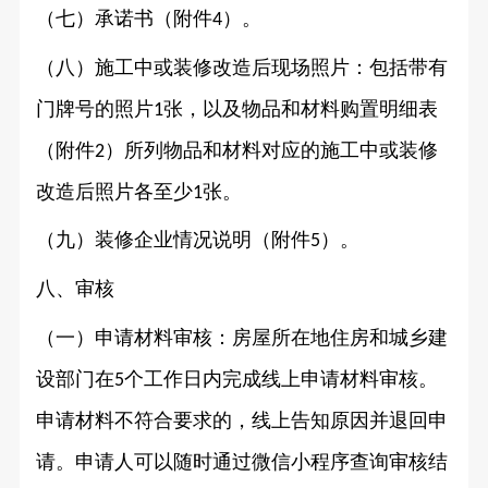
（七）承诺书（附件
）。
4
（八）施工中或装修改造后现场照片：包括带有
门牌号的照片
张，以及物品和材料购置明细表
1
（附件
）所列物品和材料对应的施工中或装修
2
改造后照片各至少
张。
1
（九）装修企业情况说明（附件
）。
5
八、审核
（一）申请材料审核：房屋所在地住房和城乡建
设部门在
个工作日内完成线上申请材料审核。
5
申请材料不符合要求的，线上告知原因并退回申
请。申请人可以随时通过微信小程序查询审核结