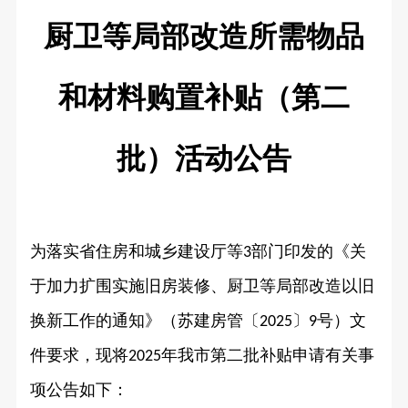
厨卫等局部改造所需物品
和材料购置补贴（第二
批）活动公告
为落实省住房和城乡建设厅等
部门印发的《关
3
于加力扩围实施旧房装修、厨卫等局部改造以旧
换新工作的通知》（苏建房管〔
〕
号）文
2025
9
件要求，现将
年我市第二批补贴申请有关事
2025
项公告如下：