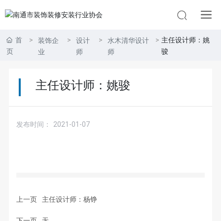
首
主任设计师：姚
装饰企
设计
水木清华设计
页
骏
业
师
师
主任设计师：姚骏
发布时间：
2021-01-07
上一页
主任设计师：杨铮
下一页
无