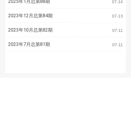
2025年1月总第88期
07-14
2023年12月总第84期
07-13
2023年10月总第82期
07-11
2023年7月总第81期
07-11
联系方式
地址：南通市青年中路105号江苏工院有恒楼4楼
电话：
0513-81050486
E-mail：
3633973077@qq.com
微信公众号：（WeChat Subscription）
南通市装饰装修安装行业协会