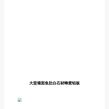
大堂墙面鱼肚白石材蜂窝铝板