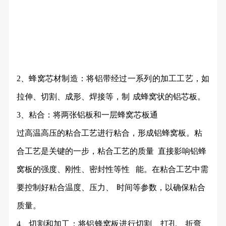
2、蜂窝芯材制造：将铝带经过一系列的加工工艺，如
拉伸、切割、成形、焊接等，制
成蜂窝状的铝芯板。
3、粘合：将两张铝板和一层蜂窝芯板通
过
高温高压的粘合工艺进行粘合，形成铝蜂窝板。粘
合工艺是关键的一步，粘合工艺的质量
直
接影响铝蜂
窝板的强度、刚性、密封性等性
能。在粘合工艺中需
要控制好粘合温度、压力、
时间等参数，以确保粘合
质量。
4、切割和加工：将铝蜂窝板进行切割、打孔、折弯、