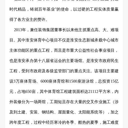
时代精品，铸就百年基业”的使命，以过硬的工程实体质量赢
得了各方业主的赞许。
2013年，兼任装饰集团董事长以来他主抓重点高、大、难项
目。其中淮安体育中心项目不仅是淮安生态新城承载中心城市
主体功能区的重点工程，而且是市重大公益性社会事业项目，
也是淮安承办第十八届省运会的主要场馆。是淮安市政府民生
工程，受到市政府及各级监管部门的重点关注。
该项目主要建
设3万座体育场、6000座体育馆和1500座游泳馆，总投资15亿
元，占地650亩，其中体育馆工程建筑面积达21112平方米，内
外装修分为一场两馆，工期短且存在大量的交叉作业施工（涉
及到土建、安装、钢结构、屋面量化、太阳能系统等），加之
跨年度工程，过程中经历寒冷的冬季、酷热的夏季，施工难度