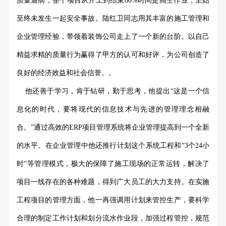
质量通病，整个项目从开工到结束80%时间是高空作业，至始
至终未发生一起安全事故。陆红卫同志用其丰富的施工管理和
企业管理经验，带领着装饰公司走上了一个新的台阶。以自己
精益求精的质量行为赢得了甲方的认可和好评，为公司创造了
良好的经济效益和社会信誉。。
他还善于学习，肯于钻研，勤于思考，他提出
“这是一个信
息化的时代，要将现代的信息技术与先进的管理理念相融
合。”通过高效的ERP项目管理系统将企业管理提高到一个全新
的水平。在企业管理中他还推行计划这个系统工程和“3个24小
时”等管理模式，极大的保障了施工现场的正常运转，解决了
项目一线存在的各种难题，得到广大员工的大力支持。在实施
工程项目的管理方面，他一再强调用计划来管控生产，要科学
合理的制定工作计划和划分流水作业段，加强过程管控，规范