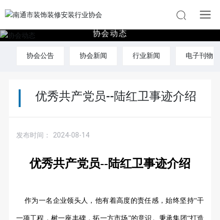
协
会
动
态
协会公告
协会新闻
行业新闻
电子刊物
优秀共产党员--陆红卫事迹介绍
发布时间：
2024-08-14
优秀共产党员
--陆红卫事迹介绍
作为一名企业领头人，他有着高度的责任感，始终坚持
“干
一项工程，树一座丰碑，拓一方市场”的意识。秉承集团“打造