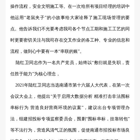
操作流程，安全文明施工等。
在一次给所有项目经理的培训中
他运用“老鼠夹子”的小故事给大家诠释了施工现场管理的要
点。他告诉我们不光要考虑我司各个节点工期和施工工艺的同
时更要密切关注与我司存在交叉作业的各工种、专业的信息和
流程，做到心中要有一本“串联的账”。
陆红卫同志作为一名共产党员，始终以
“敷衍就是失职，责
任胜于能力”为核心理念，
2021
年陆红卫同志当选南通市第十六届人大代表，在第一次
会议大会上，他提出
“关于启用大数据分析 精准打击非法围标
串标行为 营造良好营商环境的议案”，建议出台专项管理办
法，组建招投标专项监察委员会，围剿“围标串标，挂靠转包”
等不法行为，营造风清气正的氛围，促使南通市招投标市场良