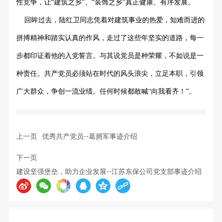
性竞争，让“建筑之乡”、“装饰之乡”真正健康、有序发展。
回眸过去，陆红卫同志凭着对建筑事业的热爱，知难而进的
拼搏精神和踏实认真的作风，走过了这些年坚实的道路，每一
步都印证着他的入党誓言。与其说党员是种荣耀，不如说是一
种责任。共产党员必须站在时代的风头浪尖，立足本职，引领
广大群众，争创一流业绩。任何时候都敢喊
“向我看齐！”。
上一页
优秀共产党员--葛拥军事迹介绍
下一页
建设坚强堡垒，助力企业发展--江苏东保公司党支部事迹介绍