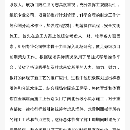
系数大。该项目陆红卫同志高度重视，充分发挥主观能动性，
组织专业公司、项目部推行计划管理，科学合理的制定工作计
划和划分流水作业，加强过程控制，规范操作流程，安全文明
施工。首先在施工方案上他综合考虑人、财、物等各方面因
素，组织专业公司技术骨干力量深入现场研究，做足做细项目
前期策划工作。根据现场实际情况采用了吊挂式移动操作平
台，节省了搭设脚手架及挂式吊篮所用的人力、物力、财力，
很好的体现了新工艺的推广应用。过程中他积极谋划提出样板
引路和分流水施工。结合现场实际施工需要，将体育场和体育
馆在金属屋面施工上分别采用了南北分段小流水施工，对于重
点部位一律推行样板引路统筹考虑从埋件、龙骨到面板等所有
的施工工艺和节点控制，这样总体节省了施工周期同时避免了