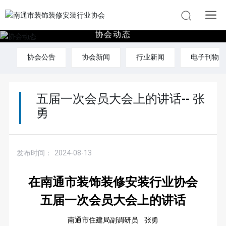
协
会
动
态
协会公告
协会新闻
行业新闻
电子刊物
五届一次会员大会上的讲话-- 张
勇
发布时间：
2024-08-13
在南通市装饰装修安装行业协会
五届一次会员大会上的讲话
南通市住建局副调研员
张勇