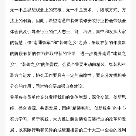
无一不是思想观念上的突破，无一不是技术、手段或方式、方
法上的创新。因此，希望南通市装饰装修安装行业协会带领全
体会员及引导全行业的仁人志士、能工巧匠，集中和发挥大家
的智慧，借
“南通铁军”和“装饰之乡”之势，争取在新的年度新
的阶段有新的作为并取得新的业绩，进一步提升南通“建筑之
乡”、
“装饰之乡”的美誉度。会员企业要主动向精装、智装和科
装方向进发，协会工作要具有一定的前瞻性，要充分发挥相关
分会的作用，同时协会要加强自身建设。
希望各会员单位充分发挥我们的集体智慧，深化交流、创新思
维、整合资源、共谋发展，围绕
"精装智能、创新服务"的中心
努力学习、勇于实践，大力推进装饰装修安装行业的改革和发
展，以实际行动和优异的成绩迎接党的二十大三中全会的胜利