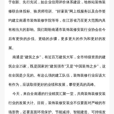
于创新、先行先试，如企业信用评价体系建设，地铁站装饰装
修联合体投标、验房师培训、
“好濠装”网上线服务以及合作签
约建立南通市装饰装修学院等等，在江苏省乃至更大范围内具
有相当大的影响。我们期盼南通市装饰装修安装行业协会在今
后有更快的步伐、更稳的步骤，更多更大的作为和更好的发
展。
南通是
“建筑之乡”，有近百万建筑大军，全市特级资质的建
筑企业25家，既是国家的“建筑强市”又是“中国装饰之乡”，这
在全国是少见的。有这么强的建工队伍，装饰装修行业应该大
有作为，应该取得更好的业绩和发展，攀登更高的高峰。
今天，来自全南通的行业精英汇聚一堂，共商装饰装修安装
行业的发展大计。目前，装饰装修安装业不仅要面对严峻的市
场形势，还要直面环境保护、节能减排、智能建造、可持续发