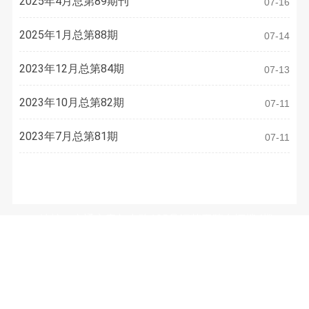
2025年4月总第89期刊
07-16
2025年1月总第88期
07-14
2023年12月总第84期
07-13
2023年10月总第82期
07-11
2023年7月总第81期
07-11
联系方式
地址：南通市青年中路105号江苏工院有恒楼4楼
电话：
0513-81050486
E-mail：
3633973077@qq.com
微信公众号：（WeChat Subscription）
南通市装饰装修安装行业协会