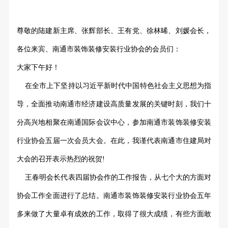
尊敬的陆建新主席、张辉部长
、
王有党、徐林晞、刘媛会长，
各位来宾、南通市装饰装修安装行业协会的会员们
：
大家下午好！
在全市上下坚持以习近平新时代中国特色社会主义思想为指
导，全面推动南通市经济建设高质量发展的关键时刻，我们十
分高兴地相聚在南通国际会议中心，参加南通市装饰装修安装
行业协会五届一次会员大会。在此，我谨代表南通市住建局对
大会的召开表示热烈的祝贺
!
王春明会长代表四届协会作的工作报告，从七个大的方面对
协会工作全面进行了总结。南通市装饰装修安装行业协会五年
多来做了大量卓有成效的工作，取得了很大成绩，有些方面敢