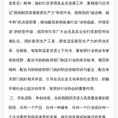
策意见》精神，做好行业管理及会员发展工作，要根据习总书
记
“因地制宜发展新质生产力”和党中央、国务院的“碳达峰、碳
中和”的决策部署，推动建筑装饰装修行业“绿色低碳、环保宜
居”的转型升级，倡导和引导广大会员及其企业打造新型劳动
者队伍，用好新型生产工具，塑造适应新型生产力的劳动关
系，在精装、智装和适老宜居上下功夫，要发挥行业协会专家
库的优势，配合与协助政府部门制定行业的有关标准、规范和
细则，配合与协助政府部门搞好职业技能培训与鉴定，配合有
关部门搞好相关评选。引导会员企业主动承担社会责任，积极
开展社会公益活动等等，发挥好行业协会的重要作用。
三、开拓进取，争创佳绩。当前我国经济进入高质量发展的新
阶段，任何一个产品、任何一种服务、任何一个行业或任何一
个企业要想获得高速度的发展、稳定的发展或跨越式的发展，