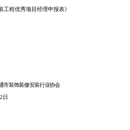
装工程优秀项目经理
申报表》
市装饰装修安装行业协会
2日