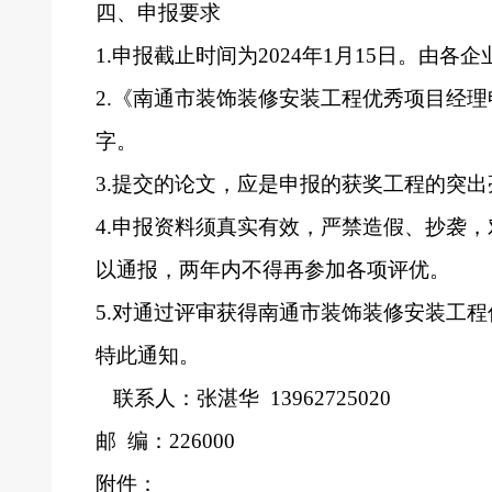
四、申报要求
1.
申报截止时间为2024年1月15日。由
2.
《南通市装饰装修安装工程优秀项目经理
字。
3.
提交的论文，应是申报的获奖工程的突出
4.
申报资料须真实有效，
严禁造假、抄袭，
以通报，两年内不得再参加各项评优。
5.
对通过评审获得南通市装饰装修安装工程
特此通知。
联系人：
张湛华 13962725020
邮 编：226000
附件：