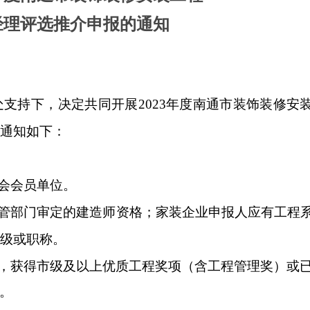
经理评选推介申报的通知
处支持下，决定共同开展
2023
年度南通市装饰装修安
通知如下：
会会员单位。
管部门审定的建造师资格；家装企业申报人应有工程
级或职称。
，获得市级及以上优质工程奖项（含工程管理奖）或
奖。