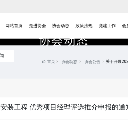
网站首页
走进协会
协会动态
政策法规
党建工作
会
协
会
动
态
闻
首页
关于开展20
协会动态
协会公告
修安装工程 优秀项目经理评选推介申报的通