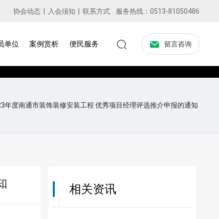
协会动态
|
入会须知
|
联系方式
服务热线：
0513-81050486
员单位
案例赏析
便民服务
留言咨询
23年度南通市装饰装修安装工程 优秀项目经理评选推介申报的通知
知
相关资讯