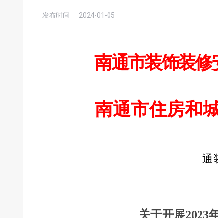
发布时间：
2024-01-05
南通市装饰装修安
南通市住房和城乡
通装
关于开展202