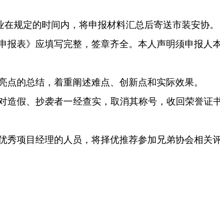
各企业在规定的时间内，将申报材料汇总后寄送市装安协。
申报表》应填写完整，签章齐全。本人声明须申报人
亮点的总结，着重
阐述难点、创新点和实际效果。
对造假、抄袭者一经查实，取消其称号，收回荣誉证
优秀项目经理的人员，将择优推荐
参加兄弟协会相关