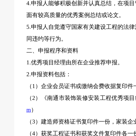
4.
申报人能够积极创新并认真总结，在项目
面有较高质量的优秀案例总结或论文。
5.
申报人自觉遵守国家有关建设工程的法律
同违约等行为。
二、申报程序和资料
1.
优秀项目经理由所在企业推荐申报。
2.
申报资料包括：
（1）企业会员证书
或缴纳会费收据
复印件
（2）《南通市装饰装修安装工程优秀项目
m
）
（3）建造师资格证书复印件一份，家装企
（4）获奖工程证书和获奖文件复印件各一份