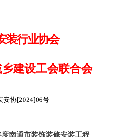
装行业协会
建设工会联合会
安协[2024]06号
3年度南通市装饰装修安装工程