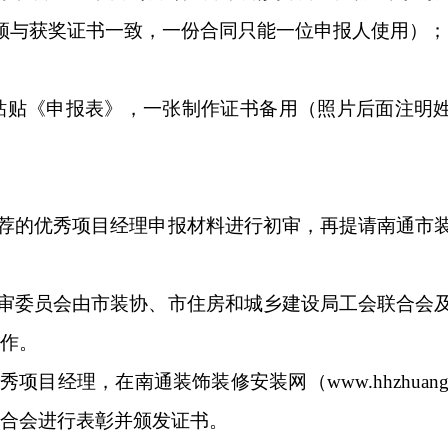
须与获奖证书一致，一份合同只能一位申报人使用）；
粘贴《申报表》，一张制作证书备用（照片后面注明
荐的优秀项目经理申报材料进行初审，再提请南通市
审委员会由市装协、市住房和城乡建设局工会联合会
作。
经理，在南通装饰装修安装网（www.hhzhuang.
合会
进行表彰并颁发证书。