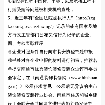
4.
招投标过程中围标、串标，以及承接工程中
行贿受贿等问题被相关机构查处；
5
、
近三年有“全国法院被执行人”（http://zxg
k.court.gov.cn/zhixing/）记录的或有国家及地
方行政主管部门公布失信行为记录的企业。
四、考核表彰程序
各企业对照条件自行向市装安协秘书处申报，
秘书处对各企业申报的材料进行初审，推荐名
单提交南通市优秀装饰装修安装企业评审委员
会审定，在《南通装饰装修网（www.hhzhuan
g.cn）》公示征求意见，公示后无异议的由市
装饰装修安装行业协会、
南通市住房和城乡建
设工会联合会
共同发文进行表彰并颁发证书。