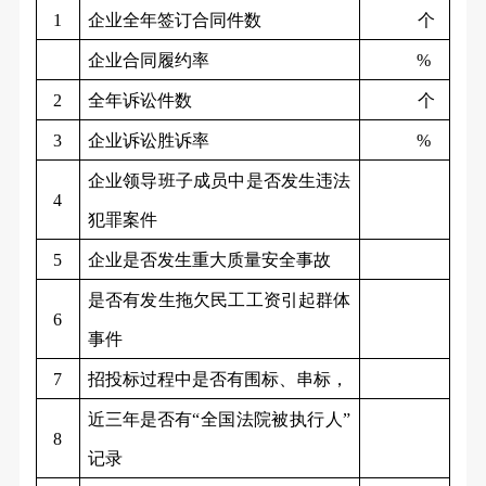
1
企业全年签订合同件数
个
企业合同履约率
%
2
全年诉讼件数
个
3
企业诉讼胜诉率
%
企业领导班子成员中是否发生违法
4
犯罪案件
5
企业是否发生重大质量安全事故
是否有发生拖欠民工工资引起群体
6
事件
7
招投标过程中是否有围标、串标，
近三年是否
有“全国法院被执行人”
8
记录