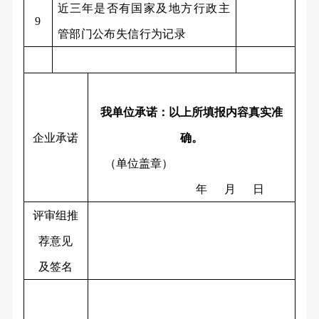
近三年是否有
国家及地方行政主
9
管部门公布失信行为记录
我单位承诺：以上所填报内容真实准
企业承诺
确。
（单位盖章）
年 月 日
评审组推
荐意见
及签名