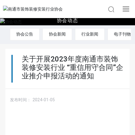
协
会
动
态
协会公告
协会新闻
行业新闻
电子刊物
关于开展2023年度南通市装饰
装修安装行业 “重信用守合同”企
业推介申报活动的通知
发布时间：
2024-01-05