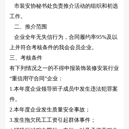
市装安协秘书处负责推介活动的组织和初选
工作。
二、推介范围
企业
全年无失信行为，
合同履约率95%及以
上并
符合考核条件的我会会员企业。
三、考核条件
有下列情况之一的不得申报装饰装修安装行业
“重信用守合同”企业：
1.
本年度企业领导班子成员中发生违法犯罪案
件。
2.
本年度企业发生质量安全事故；
3.
发生拖欠民工工资引起群体事件；