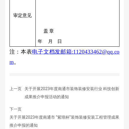
审定意见
盖 章
年 月 日
注：本表
电子文档发邮箱:1120433462@qq.co
m
。
上一页
关于开展2023年度南通市装饰装修安装行业 科技创新
成果推介申报活动的通知
下一页
关于开展2023年度南通市 “紫琅杯”装饰装修安装工程管理成果
推介申报的通知