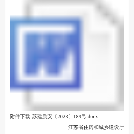
附件下载
-
苏建质安〔
2023
〕
189
号
.docx
江苏省住房和城乡建设厅