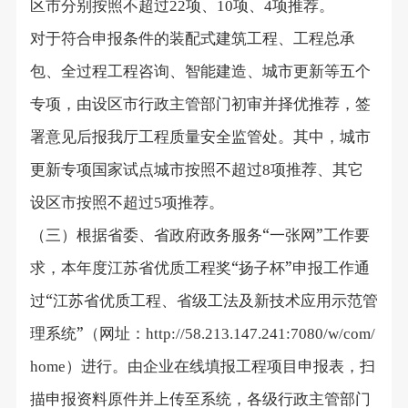
区市分别按照不超过
项、
项、
项推荐。
22
10
4
对于符合申报条件的装配式建筑工程、工程总承
包、全过程工程咨询、智能建造、城市更新等五个
专项，由设区市行政主管部门初审并择优推荐，签
署意见后报我厅工程质量安全监管处。其中，城市
更新专项国家试点城市按照不超过
项推荐、其它
8
设区市按照不超过
项推荐。
5
（三）根据省委、省政府政务服务“一张网”工作要
求，本年度江苏省优质工程奖“扬子杯”申报工作通
过“江苏省优质工程、省级工法及新技术应用示范管
理系统”（网址：
http://58.213.147.241:7080/w/com/
）进行。由企业在线填报工程项目申报表，扫
home
描申报资料原件并上传至系统，各级行政主管部门