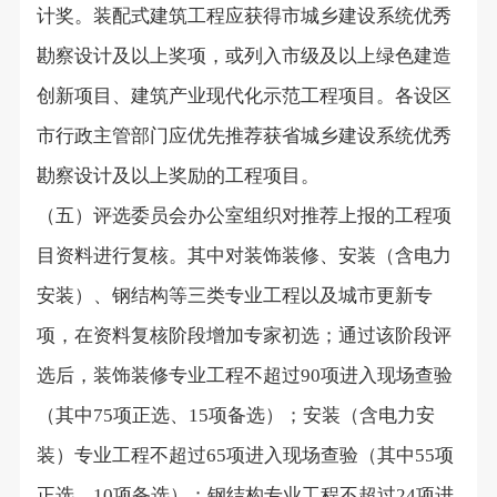
计奖。装配式建筑工程应获得市城乡建设系统优秀
勘察设计及以上奖项，或列入市级及以上绿色建造
创新项目、建筑产业现代化示范工程项目。各设区
市行政主管部门应优先推荐获省城乡建设系统优秀
勘察设计及以上奖励的工程项目。
（五）评选委员会办公室组织对推荐上报的工程项
目资料进行复核。其中对装饰装修、安装（含电力
安装）、钢结构等三类专业工程以及城市更新专
项，在资料复核阶段增加专家初选；通过该阶段评
选后，装饰装修专业工程不超过
项进入现场查验
90
（其中
项正选、
项备选）；安装（含电力安
75
15
装）专业工程不超过
项进入现场查验（其中
项
65
55
正选、
项备选）；钢结构专业工程不超过
项进
10
24