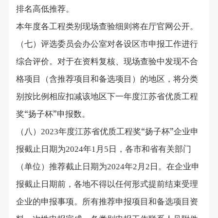
排名高低推荐。
本年度各工程类别现场查验细则将在厅官网公开。
（七）评选委员会办公室对各设区市申报工作进行
综合评价。对于在资料复核、现场查验中发现不合
格项目（含推荐项目和备选项目）的地区，将分类
别按比例相应扣减该地区下一年度江苏省优质工程
奖“扬子杯”申报数。
（八）
年度江苏省优质工程奖“扬子杯”企业申
2023
报截止日期为
年
月
日，各市和省有关部门
2024
1
5
（单位）推荐截止日期为
年
月
日。在企业申
2024
2
2
报截止日期前，各地不得以任何形式提前结束受理
企业的申报事项。所有推荐申报项目和备选项目资