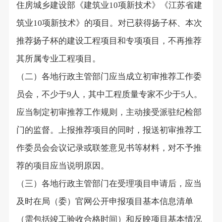
住房城乡建设部《建筑业
项新技术》《江苏省建
10
筑业
项新技术》的项目。对已获得扬子杯、本次
10
推荐扬子杯的建设工程项目和专项项目，不再推荐
其所属专业工程项目。
（二）各地行政主管部门应当成立初审推荐工作委
员会，不少于
人，其中工程质量专家不少于
人。
9
5
应当制定初审推荐工作规则，主动接受派驻纪检部
门的监督。上报推荐项目的同时，报送初审推荐工
作委员会会议记录或联签意见书等材料，对不予推
荐的项目应当说明原因。
（三）各地行政主管部门在受理项目申请后，应当
及时在局（委）官网公开申报项目基本信息清单
（需包括竣工验收合格时间）和反映项目基本情况