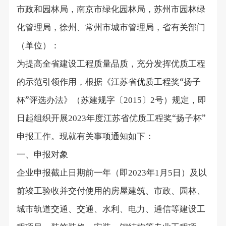
市政和园林局，南京市绿化园林局，苏州市园林绿
化管理局，徐州、常州市城市管理局，省有关部门
（单位）：
为提高全省建设工程质量品质，充分发挥优质工程
的示范引领作用，根据《江苏省优质工程奖“扬子
杯”评选办法》（苏建规字〔
〕
号）规定，即
2015
2
日起组织开展
年度江苏省优质工程奖“扬子杯”
2023
申报工作。现就有关事项通知如下：
一、申报对象
企业申报截止日期前一年（即
年
月
日）及以
2023
1
5
前竣工验收并交付使用的房屋建筑、市政、园林、
城市轨道交通、交通、水利、电力、通信等建设工